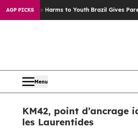
Abate Harms to Youth
Brazil Gives Parents Social
AGP PICKS
Menu
KM42, point d’ancrage i
les Laurentides