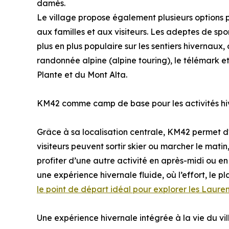
damés.
Le village propose également plusieurs options p
aux familles et aux visiteurs. Les adeptes de sp
plus en plus populaire sur les sentiers hivernaux, 
randonnée alpine (alpine touring), le télémark e
Plante et du Mont Alta.
KM42 comme camp de base pour les activités hi
Grâce à sa localisation centrale, KM42 permet d
visiteurs peuvent sortir skier ou marcher le matin
profiter d’une autre activité en après-midi ou en 
une expérience hivernale fluide, où l’effort, le pl
le point de départ idéal pour explorer les Lauren
Une expérience hivernale intégrée à la vie du vi