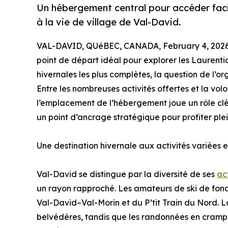
Un hébergement central pour accéder facil
à la vie de village de Val-David.
VAL-DAVID, QUéBEC, CANADA, February 4, 2026
point de départ idéal pour explorer les Laurentid
hivernales les plus complètes, la question de l’or
Entre les nombreuses activités offertes et la vol
l’emplacement de l’hébergement joue un rôle cl
un point d’ancrage stratégique pour profiter ple
Une destination hivernale aux activités variées
Val-David se distingue par la diversité de ses
ac
un rayon rapproché. Les amateurs de ski de fond 
Val-David–Val-Morin et du P’tit Train du Nord. L
belvédères, tandis que les randonnées en crampon