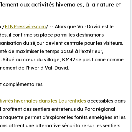
ement aux activités hivernales, à la nature et
 /
EINPresswire.com
/ -- Alors que Val-David est le
es, il confirme sa place parmi les destinations
ganisation du séjour devient centrale pour les visiteurs.
onté de maximiser le temps passé à l’extérieur,
é. Situé au cœur du village, KM42 se positionne comme
inement de l’hiver à Val-David.
 et complémentaires
tivités hivernales dans les Laurentides
accessibles dans
profitent des sentiers entretenus du Parc régional
a raquette permet d’explorer les forêts enneigées et les
s offrent une alternative sécuritaire sur les sentiers