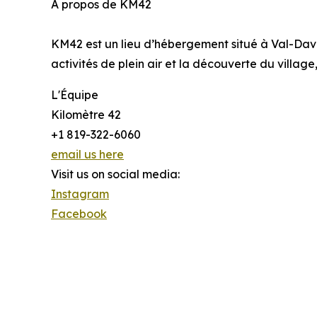
À propos de KM42
KM42 est un lieu d’hébergement situé à Val-Davi
activités de plein air et la découverte du villag
L'Équipe
Kilomètre 42
+1 819-322-6060
email us here
Visit us on social media:
Instagram
Facebook