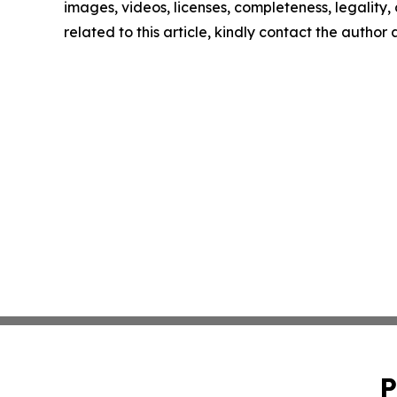
images, videos, licenses, completeness, legality, o
related to this article, kindly contact the author
P