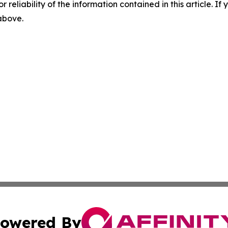
r reliability of the information contained in this article. I
 above.
owered By