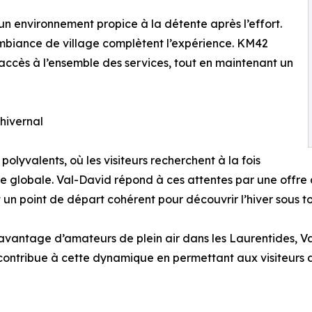
un environnement propice à la détente après l’effort.
ambiance de village complètent l’expérience. KM42
l’accès à l’ensemble des services, tout en maintenant un
hivernal
polyvalents, où les visiteurs recherchent à la fois
ience globale. Val-David répond à ces attentes par une offre 
 un point de départ cohérent pour découvrir l’hiver sous t
davantage d’amateurs de plein air dans les Laurentides, Va
 contribue à cette dynamique en permettant aux visiteurs de