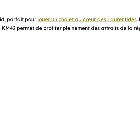
d, parfait pour
louer un chalet au cœur des Laurentides
.
e, KM42 permet de profiter pleinement des attraits de la rég