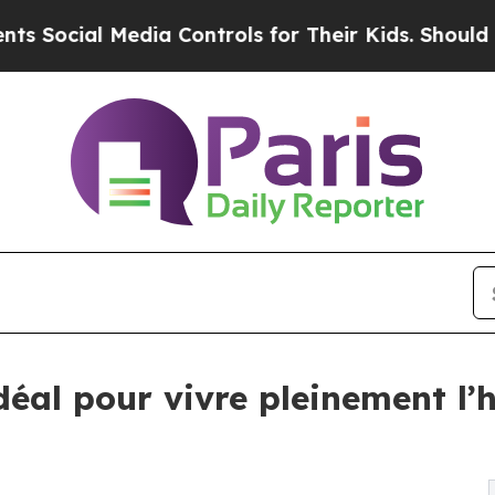
 Media Controls for Their Kids. Should the US?
Th
déal pour vivre pleinement l’