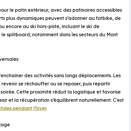
our le patin extérieur, avec des patinoires accessibles
orts plus dynamiques peuvent s’adonner au fatbike, de
ou encore au ski hors-piste, incluant le ski de
t le splitboard, notamment dans les secteurs du Mont
vernales
'enchaîner des activités sans longs déplacements. Les
, revenir se réchauffer ou se reposer, puis repartir
soirée. Cette proximité réduit la logistique et favorise
aisir et la récupération s’équilibrent naturellement. C'est
tides pendant l'hiver
.
llage