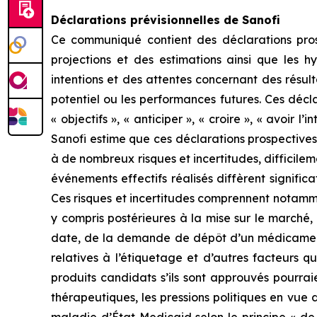
Déclarations prévisionnelles de Sanofi
Ce communiqué contient des déclarations prosp
projections et des estimations ainsi que les hy
intentions et des attentes concernant des résul
potentiel ou les performances futures. Ces déclar
« objectifs », « anticiper », « croire », « avoir l
Sanofi estime que ces déclarations prospectives s
à de nombreux risques et incertitudes, difficile
événements effectifs réalisés diffèrent signific
Ces risques et incertitudes comprennent notamme
y compris postérieures à la mise sur le marché,
date, de la demande de dépôt d’un médicament, 
relatives à l’étiquetage et d’autres facteurs q
produits candidats s’ils sont approuvés pourrai
thérapeutiques, les pressions politiques en vue