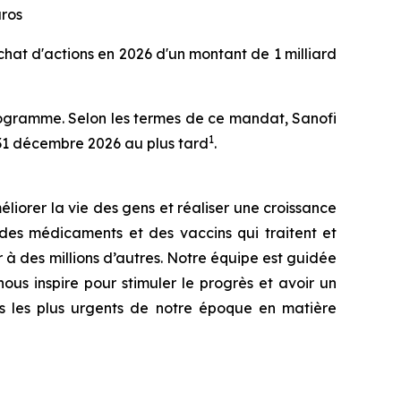
uros
hat d'actions en 2026 d'un montant de 1 milliard
rogramme. Selon les termes de ce mandat, Sanofi
1
 31 décembre 2026 au plus tard
.
iorer la vie des gens et réaliser une croissance
des médicaments et des vaccins qui traitent et
 à des millions d’autres. Notre équipe est guidée
nous inspire pour stimuler le progrès et avoir un
is les plus urgents de notre époque en matière