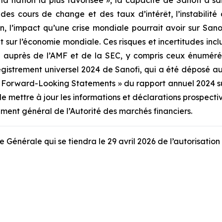
la nation la plus favorisée », la capacité de Sanofi à sa
tion des cours de change et des taux d’intérêt, l’instabil
on, l’impact qu’une crise mondiale pourrait avoir sur Sanofi
et sur l’économie mondiale. Ces risques et incertitudes inc
 auprès de l’AMF et de la SEC, y compris ceux énumérés 
istrement universel 2024 de Sanofi, qui a été déposé aup
 Forward-Looking Statements » du rapport annuel 2024 s
mettre à jour les informations et déclarations prospecti
ement général de l’Autorité des marchés financiers.
Générale qui se tiendra le 29 avril 2026 de l’autorisation