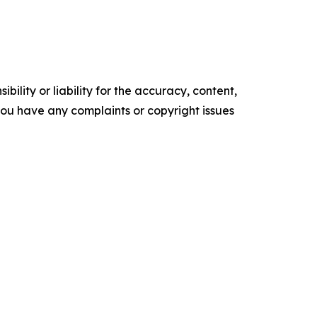
ility or liability for the accuracy, content,
f you have any complaints or copyright issues