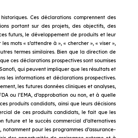
 historiques. Ces déclarations comprennent des
ions portant sur des projets, des objectifs, des
ces futurs, le développement de produits et leur
es mots « s’attendre à », « chercher », « viser »,
d’autres termes similaires. Bien que la direction de
it que ces déclarations prospectives sont soumises
anofi, qui peuvent impliquer que les résultats et
ns les informations et déclarations prospectives.
ment, les futures données cliniques et analyses,
 FDA ou l’EMA, d’approbation ou non, et à quelle
s produits candidats, ainsi que leurs décisions
rcial de ces produits candidats, le fait que les
n future et le succès commercial d’alternatives
eurs, notamment pour les programmes d’assurance-