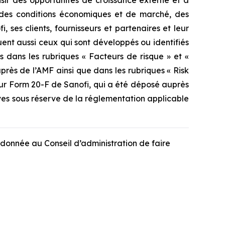
isir des opportunités de croissance externe et à
ité des conditions économiques et de marché, des
, ses clients, fournisseurs et partenaires et leur
luent aussi ceux qui sont développés ou identifiés
dans les rubriques « Facteurs de risque » et «
rès de l’AMF ainsi que dans les rubriques « Risk
ur Form 20-F de Sanofi, qui a été déposé auprès
ves sous réserve de la réglementation applicable
 donnée au Conseil d’administration de faire