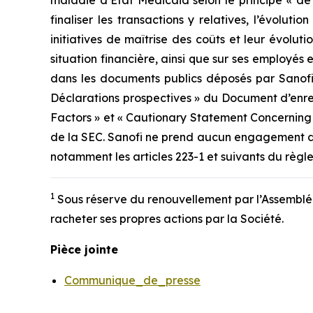
maladie d’État Medicaid selon le principe « de 
finaliser les transactions y relatives, l’évolu
initiatives de maîtrise des coûts et leur évoluti
situation financière, ainsi que sur ses employés 
dans les documents publics déposés par Sanofi
Déclarations prospectives » du Document d’enreg
Factors » et « Cautionary Statement Concerning
de la SEC. Sanofi ne prend aucun engagement de 
notamment les articles 223-1 et suivants du règl
1
Sous réserve du renouvellement par l’Assemblée 
racheter ses propres actions par la Société.
Pièce jointe
Communique_de_presse