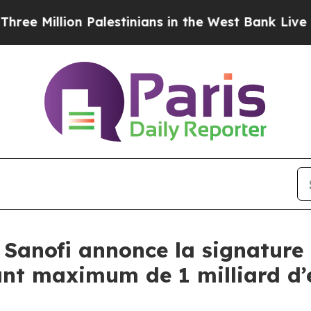
illion Palestinians in the West Bank Live Under I
 Sanofi annonce la signature
ant maximum de 1 milliard d’