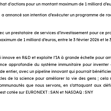
hat d'actions pour un montant maximum de 1 milliard d’e
fi a annoncé son intention d’exécuter un programme de rac
ec un prestataire de services d’investissement pour ce p
ximum de 1 milliard d’euros, entre le 3 février 2026 et le
 innove en R&D et exploite l’IA à grande échelle pour amél
nce approfondie du système immunitaire pour inventer 
e entier, avec un pipeline innovant qui pourrait bénéficier
cles de la science pour améliorer la vie des gens ; cela 
 communautés que nous servons, en s’attaquant aux déf
ofi est cotée sur EURONEXT : SAN et NASDAQ : SNY