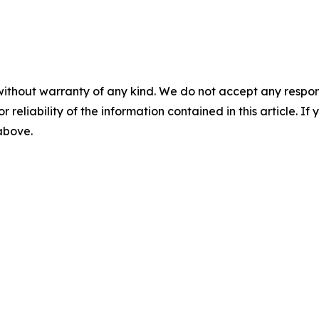
without warranty of any kind. We do not accept any responsib
r reliability of the information contained in this article. I
 above.