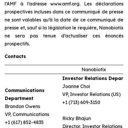
l’AMF à l’adresse www.amf.org. Les déclarations
prospectives incluses dans ce communiqué de presse
ne sont valables qu’à la date de ce communiqué de
presse et, sauf si la législation le requière, Nanobiotix
ne sera pas tenue d’actualiser ces énoncés
prospectifs.
Contacts
Nanobiotix
Investor Relations Depart
Joanne Choi
Communications
VP, Investor Relations (US)
Department
+1 (713) 609-3150
Brandon Owens
VP, Communications
Ricky Bhajun
+1 (617) 852-4835
Director, Investor Relations (