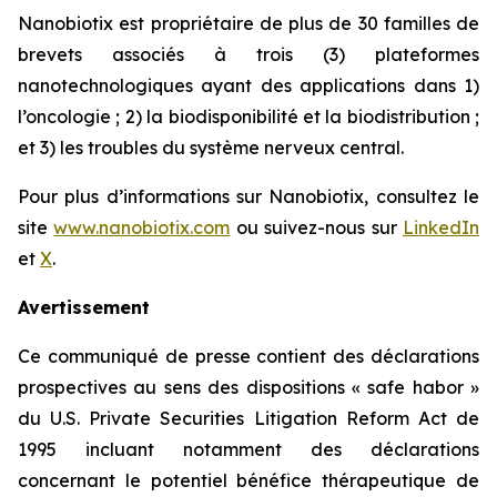
Nanobiotix est propriétaire de plus de 30 familles de
brevets associés à trois (3) plateformes
nanotechnologiques ayant des applications dans 1)
l’oncologie ; 2) la biodisponibilité et la biodistribution ;
et 3) les troubles du système nerveux central.
Pour plus d’informations sur Nanobiotix, consultez le
site
www.nanobiotix.com
ou suivez-nous sur
LinkedIn
et
X
.
Avertissement
Ce communiqué de presse contient des déclarations
prospectives au sens des dispositions « safe habor »
du U.S. Private Securities Litigation Reform Act de
1995 incluant notamment des déclarations
concernant le potentiel bénéfice thérapeutique de