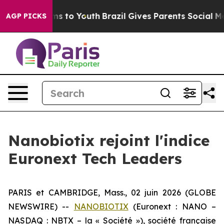
bate Harms to Youth
Brazil Gives Parents Social Media C
AGP PICKS
Nanobiotix rejoint l'indice
Euronext Tech Leaders
PARIS et CAMBRIDGE, Mass., 02 juin 2026 (GLOBE
NEWSWIRE) --
NANOBIOTIX
(Euronext : NANO –
NASDAQ : NBTX – la « Société »), société française