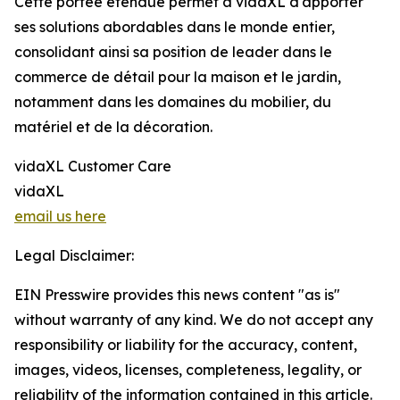
Cette portée étendue permet à vidaXL d'apporter
ses solutions abordables dans le monde entier,
consolidant ainsi sa position de leader dans le
commerce de détail pour la maison et le jardin,
notamment dans les domaines du mobilier, du
matériel et de la décoration.
vidaXL Customer Care
vidaXL
email us here
Legal Disclaimer:
EIN Presswire provides this news content "as is"
without warranty of any kind. We do not accept any
responsibility or liability for the accuracy, content,
images, videos, licenses, completeness, legality, or
reliability of the information contained in this article.