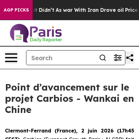
Well, it Didn’t
As war With Iran Drove oil Prices Hig
AGP PICKS
Point d’avancement sur le
projet Carbios - Wankai en
Chine
Clermont-Ferrand (France), 2 juin 2026 (17h45