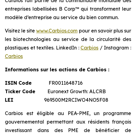
Carbios fait partie de la communauté mondiale des
entreprises labellisées B Corp™ qui transforment leur
modèle d’entreprise au service du bien commun.
Visitez le site
www.Carbios.com
pour en savoir plus sur
les biotechnologies au service de la circularité des
plastiques et textiles. LinkedIn :
Carbios
/ Instagram :
Carbios
Informations sur les actions de Carbios :
ISIN Code
FR0011648716
Ticker Code
Euronext Growth: ALCRB
LEI
969500M2RCIWO4NO5F08
Carbios est éligible au PEA-PME, un programme
gouvernemental permettant aux résidents français
investissant dans des PME de bénéficier de