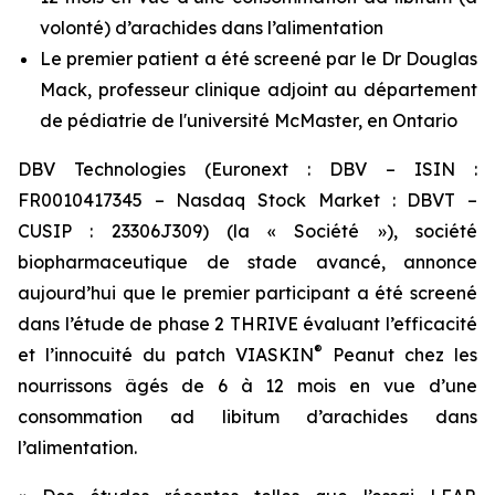
volonté) d’arachides dans l’alimentation
Le premier patient a été screené par le Dr Douglas
Mack, professeur clinique adjoint au département
de pédiatrie de l'université McMaster, en Ontario
DBV Technologies (Euronext : DBV – ISIN :
FR0010417345 – Nasdaq Stock Market : DBVT –
CUSIP : 23306J309) (la « Société »), société
biopharmaceutique de stade avancé, annonce
aujourd’hui que le premier participant a été screené
dans l’étude de phase 2 THRIVE évaluant l’efficacité
®
et l’innocuité du patch VIASKIN
Peanut chez les
nourrissons âgés de 6 à 12 mois en vue d’une
consommation ad libitum d’arachides dans
l’alimentation.