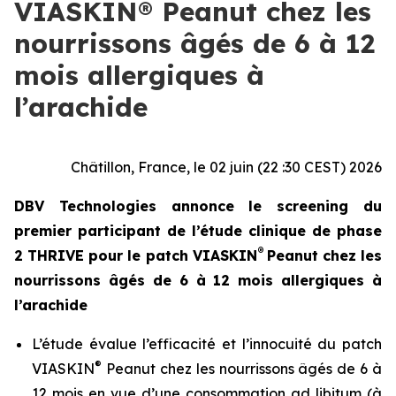
VIASKIN® Peanut chez les
nourrissons âgés de 6 à 12
mois allergiques à
l’arachide
Châtillon, France, le 02 juin (22 :30 CEST) 2026
DBV Technologies annonce le screening du
premier participant de l’étude clinique de phase
®
2 THRIVE pour le patch VIASKIN
Peanut chez les
nourrissons âgés de 6 à 12 mois allergiques à
l’arachide
L’étude évalue l’efficacité et l’innocuité du patch
®
VIASKIN
Peanut chez les nourrissons âgés de 6 à
12 mois en vue d’une consommation ad libitum (à