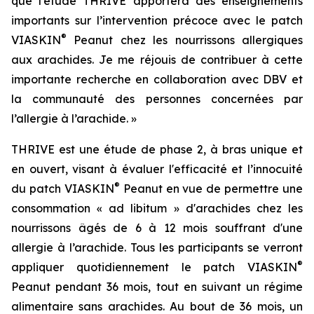
que l’étude THRIVE apportera des enseignements
importants sur l’intervention précoce avec le patch
®
VIASKIN
Peanut chez les nourrissons allergiques
aux arachides. Je me réjouis de contribuer à cette
importante recherche en collaboration avec DBV et
la communauté des personnes concernées par
l’allergie à l’arachide. »
THRIVE est une étude de phase 2, à bras unique et
en ouvert, visant à évaluer l'efficacité et l’innocuité
®
du patch VIASKIN
Peanut en vue de permettre une
consommation « ad libitum » d'arachides chez les
nourrissons âgés de 6 à 12 mois souffrant d'une
allergie à l’arachide. Tous les participants se verront
®
appliquer quotidiennement le patch VIASKIN
Peanut pendant 36 mois, tout en suivant un régime
alimentaire sans arachides. Au bout de 36 mois, un