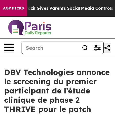
h
Brazil Gives Parents Social Media Controls for Their 
AGP PICKS
DBV Technologies annonce
le screening du premier
participant de l’étude
clinique de phase 2
THRIVE pour le patch